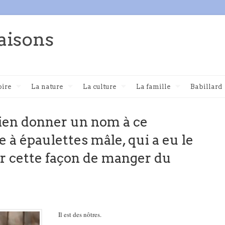
aisons
oire
La nature
La culture
La famille
Babillard
 bien donner un nom à ce
 à épaulettes mâle, qui a eu le
r cette façon de manger du
Il est des nôtres.