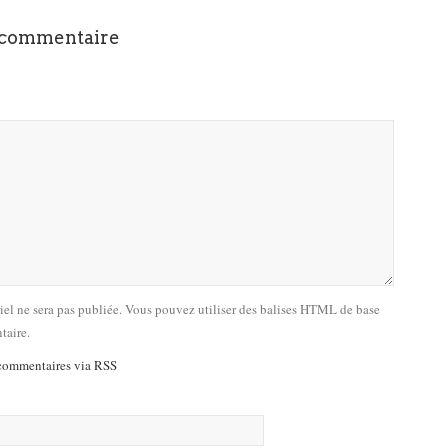
 commentaire
riel ne sera pas publiée. Vous pouvez utiliser des balises HTML de base
taire.
commentaires via RSS