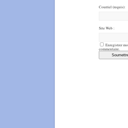
Courriel
(requis)
:
Site Web :
Enregistrer mo
commentaire.