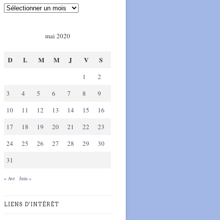
mai 2020
D
L
M
M
J
V
S
1
2
3
4
5
6
7
8
9
10
11
12
13
14
15
16
17
18
19
20
21
22
23
24
25
26
27
28
29
30
31
« Avr
Juin »
LIENS D'INTÉRÊT