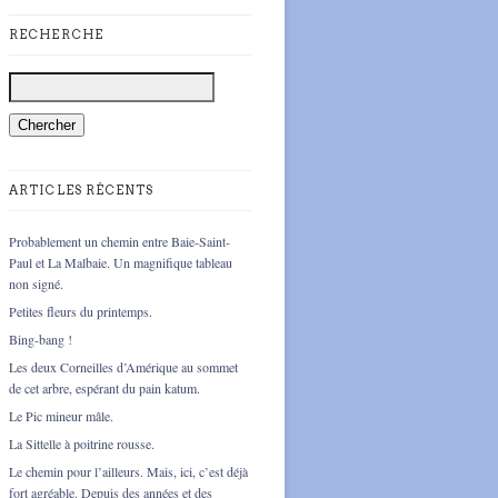
RECHERCHE
ARTICLES RÉCENTS
Probablement un chemin entre Baie-Saint-
Paul et La Malbaie. Un magnifique tableau
non signé.
Petites fleurs du printemps.
Bing-bang !
Les deux Corneilles d’Amérique au sommet
de cet arbre, espérant du pain katum.
Le Pic mineur mâle.
La Sittelle à poitrine rousse.
Le chemin pour l’ailleurs. Mais, ici, c’est déjà
fort agréable. Depuis des années et des