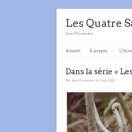
Les Quatre S
Jean Provencher
Accueil
À propos
L’hist
Dans la série « Les
Par Jean Provencher le 6 mai 2020