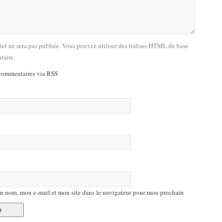
riel ne sera pas publiée. Vous pouvez utiliser des balises HTML de base
taire.
commentaires via RSS
n nom, mon e-mail et mon site dans le navigateur pour mon prochain