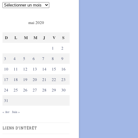
mai 2020
D
L
M
M
J
V
S
1
2
3
4
5
6
7
8
9
10
11
12
13
14
15
16
17
18
19
20
21
22
23
24
25
26
27
28
29
30
31
« Avr
Juin »
LIENS D'INTÉRÊT