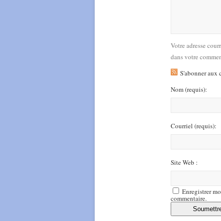
Votre adresse cour
dans votre commen
S'abonner aux 
Nom
(requis)
:
Courriel
(requis)
:
Site Web :
Enregistrer mo
commentaire.