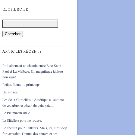
RECHERCHE
ARTICLES RÉCENTS
Probablement un chemin entre Baie-Saint-
Paul et La Malbaie. Un magnifique tableau
non signé.
Petites fleurs du printemps.
Bing-bang !
Les deux Corneilles d’Amérique au sommet
de cet arbre, espérant du pain katum.
Le Pic mineur mâle.
La Sittelle à poitrine rousse.
Le chemin pour l’ailleurs. Mais, ici, c’est déjà
fort agréable. Depuis des années et des