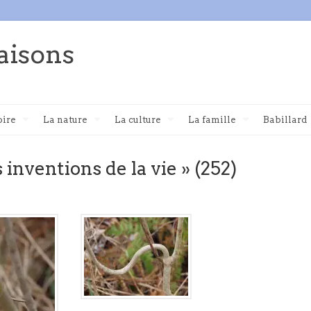
aisons
oire
La nature
La culture
La famille
Babillard
 inventions de la vie » (252)