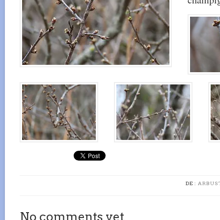
DE :
ARBUST
No comments yet