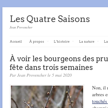
Les Quatre Saisons
Jean Provencher
Accueil
À propos
L’histoire
La nature
La
À voir les bourgeons des pru
fête dans trois semaines
Par Jean Provencher le 5 mai 2020
Non, il 
arbres 
touchés 
champi