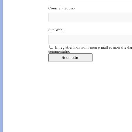
Courriel
(requis)
:
Site Web :
Enregistrer mon nom, mon e-mail et mon site da
commentaire.