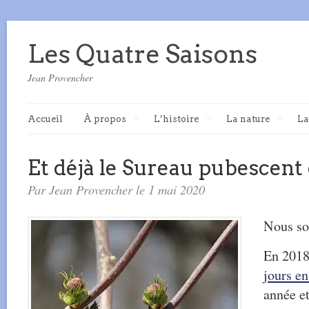
Les Quatre Saisons
Jean Provencher
Accueil
À propos
L’histoire
La nature
La
Et déjà le Sureau pubescent
Par Jean Provencher le 1 mai 2020
Nous so
En 2018,
jours en
année e