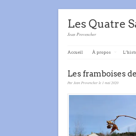
Les Quatre S
Jean Provencher
Accueil
À propos
L’hist
Les framboises de
Par Jean Provencher le 1 mai 2020