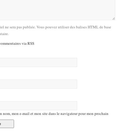
riel ne sera pas publiée. Vous pouvez utiliser des balises HTML de base
taire.
commentaires via RSS
n nom, mon e-mail et mon site dans le navigateur pour mon prochain