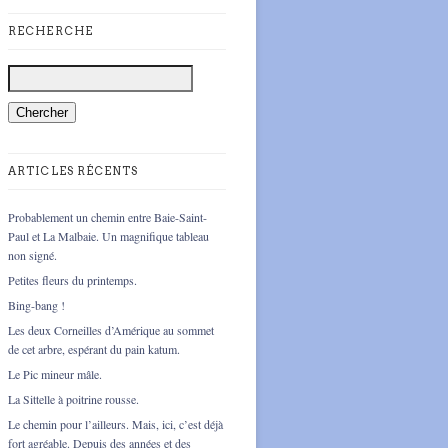
RECHERCHE
ARTICLES RÉCENTS
Probablement un chemin entre Baie-Saint-
Paul et La Malbaie. Un magnifique tableau
non signé.
Petites fleurs du printemps.
Bing-bang !
Les deux Corneilles d’Amérique au sommet
de cet arbre, espérant du pain katum.
Le Pic mineur mâle.
La Sittelle à poitrine rousse.
Le chemin pour l’ailleurs. Mais, ici, c’est déjà
fort agréable. Depuis des années et des