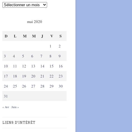
mai 2020
D
L
M
M
J
V
S
1
2
3
4
5
6
7
8
9
10
11
12
13
14
15
16
17
18
19
20
21
22
23
24
25
26
27
28
29
30
31
« Avr
Juin »
LIENS D'INTÉRÊT