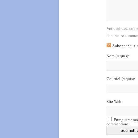
Votre adresse cour
dans votre commen
S'abonner aux 
Nom
(requis)
:
Courriel
(requis)
:
Site Web :
Enregistrer mo
commentaire.