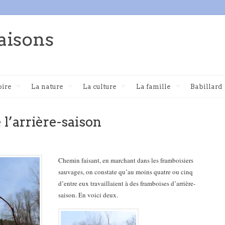
aisons
oire
La nature
La culture
La famille
Babillard
 l’arrière-saison
Chemin faisant, en marchant dans les framboisiers
sauvages, on constate qu’au moins quatre ou cinq
d’entre eux travaillaient à des framboises d’arrière-
saison. En voici deux.