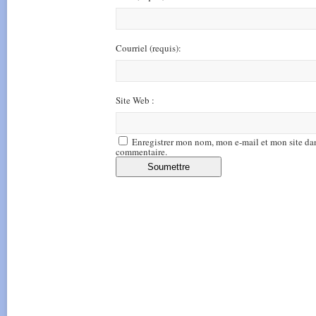
Courriel
(requis)
:
Site Web :
Enregistrer mon nom, mon e-mail et mon site da
commentaire.