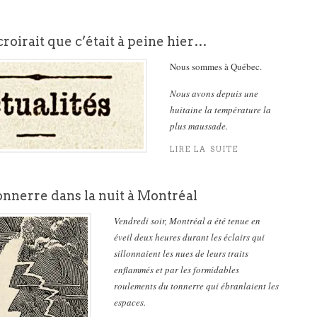
 croirait que c’était à peine hier…
Nous sommes à Québec.
Nous avons depuis une
huitaine la température la
plus maussade.
LIRE LA SUITE
tonnerre dans la nuit à Montréal
Vendredi soir, Montréal a été tenue en
éveil deux heures durant les éclairs qui
sillonnaient les nues de leurs traits
enflammés et par les formidables
roulements du tonnerre qui ébranlaient les
espaces.