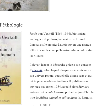
l’éthologie
Jacob von Uexküll (1864-1944), biologiste,
zoologiste et philosophe, maître de Konrad
Lorenz, est le premier à avoir ouvert une grande
réflexion sur les compréhensions du monde entre
les vivants.
Il devait lancer la démarche grâce à son concept
d’
Umwelt
, selon lequel chaque espèce vivante a
son univers propre, auquel elle donne sens et qui
lui impose ses déterminations. Il publiera son
ouvrage majeur en 1934, appelé alors
Mondes
animaux et monde humain
, portant aujourd’hui le
titre de
Milieu animal et milieu humain
. Extraits.
LIRE LA SUITE