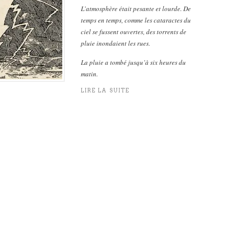
L’atmosphère était pesante et lourde. De
temps en temps, comme les cataractes du
ciel se fussent ouvertes, des torrents de
pluie inondaient les rues.
La pluie a tombé jusqu’à six heures du
matin.
LIRE LA SUITE