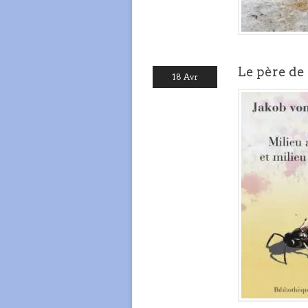
Le père de 
18 Avr