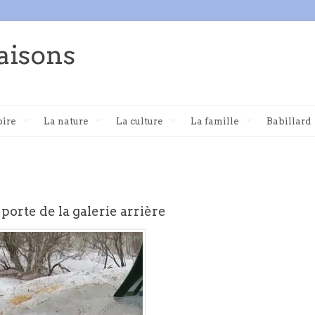
aisons
oire
La nature
La culture
La famille
Babillard
a porte de la galerie arrière