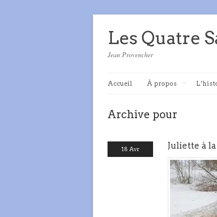
Les Quatre S
Jean Provencher
Accueil
À propos
L’hist
Archive pour
Juliette à l
18 Avr