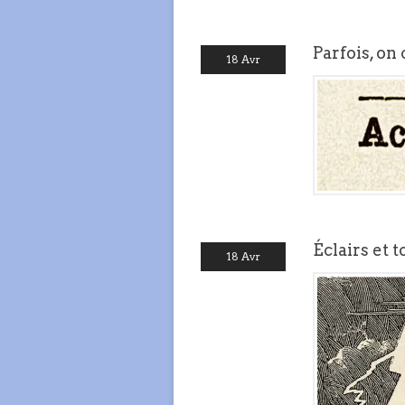
Parfois, on
18 Avr
Éclairs et 
18 Avr