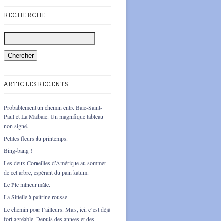
RECHERCHE
ARTICLES RÉCENTS
Probablement un chemin entre Baie-Saint-
Paul et La Malbaie. Un magnifique tableau
non signé.
Petites fleurs du printemps.
Bing-bang !
Les deux Corneilles d’Amérique au sommet
de cet arbre, espérant du pain katum.
Le Pic mineur mâle.
La Sittelle à poitrine rousse.
Le chemin pour l’ailleurs. Mais, ici, c’est déjà
fort agréable. Depuis des années et des