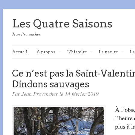
Les Quatre Saisons
Jean Provencher
Accueil
À propos
L’histoire
La nature
La
Ce n’est pas la Saint-Valenti
Dindons sauvages
Par Jean Provencher le 14 février 2019
À l’obse
l’heure 
plus à l