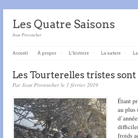
Les Quatre Saisons
Jean Provencher
Accueil
À propos
L’histoire
La nature
La
Les Tourterelles tristes sont 
Par Jean Provencher le 1 février 2019
Étant pr
au plus
d’années
difficil
froids 