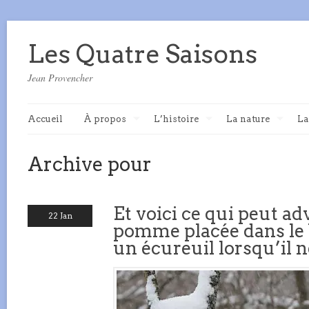
Les Quatre Saisons
Jean Provencher
Accueil
À propos
L’histoire
La nature
La
Archive pour
Et voici ce qui peut a
22 Jan
pomme placée dans le 
un écureuil lorsqu’il n