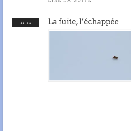
LIRE LA SUITE
La fuite, l’échappée
22 Jan