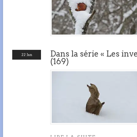
Dans la série « Les inve
22 Jan
(169)