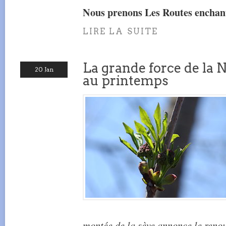
Nous prenons Les Routes enchan
LIRE LA SUITE
La grande force de la
20 Jan
au printemps
montée de la sève annonce le reno