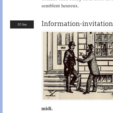
semblent heureux.
Information-invitation
20 Jan
midi.