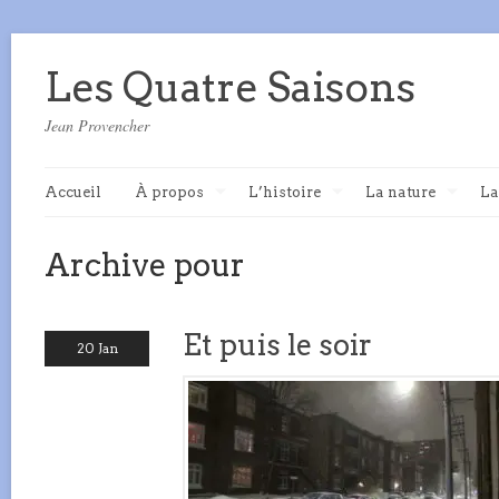
Les Quatre Saisons
Jean Provencher
Accueil
À propos
L’histoire
La nature
La
Archive pour
Et puis le soir
20 Jan