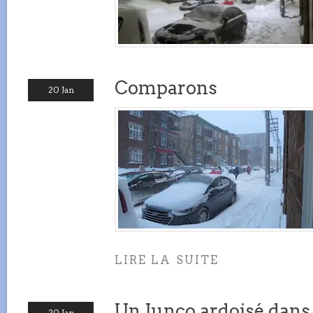
Comparons
20 Jan
LIRE LA SUITE
Un Junco ardoisé dans
20 Jan