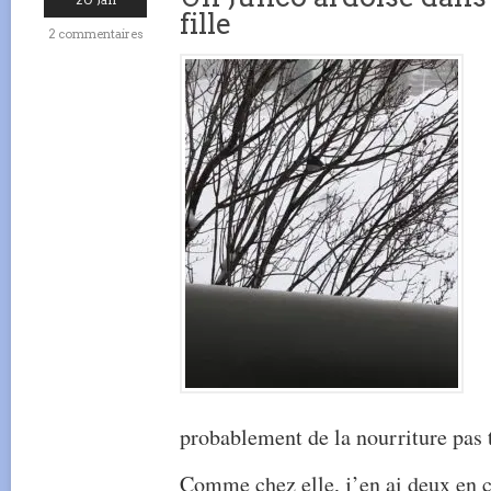
fille
2 commentaires
probablement de la nourriture pas t
Comme chez elle, j’en ai deux en 