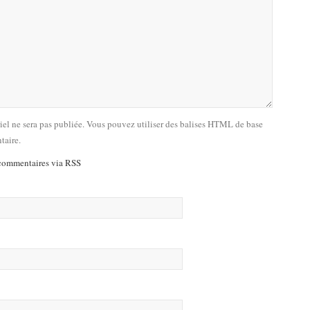
riel ne sera pas publiée. Vous pouvez utiliser des balises HTML de base
taire.
commentaires via RSS