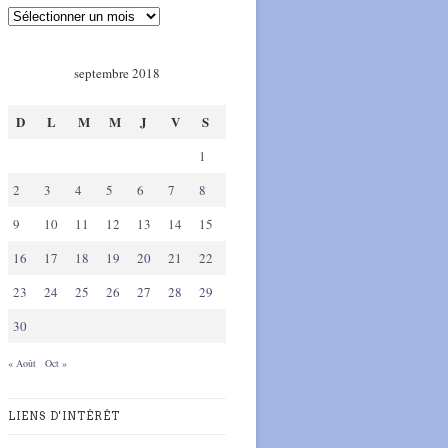
septembre 2018
D
L
M
M
J
V
S
1
2
3
4
5
6
7
8
9
10
11
12
13
14
15
16
17
18
19
20
21
22
23
24
25
26
27
28
29
30
« Août
Oct »
LIENS D'INTÉRÊT