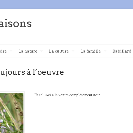
aisons
oire
La nature
La culture
La famille
Babillard
ujours à l’oeuvre
Et celui-ci a le ventre complètement noir.