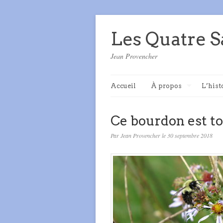
Les Quatre S
Jean Provencher
Accueil
À propos
L’hist
Ce bourdon est to
Par Jean Provencher le 30 septembre 2018