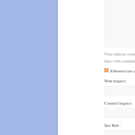
Votre adresse cour
dans votre commen
S'abonner aux 
Nom
(requis)
:
Courriel
(requis)
:
Site Web :