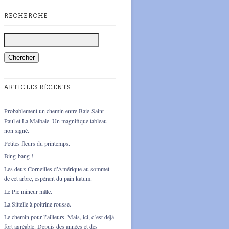
RECHERCHE
ARTICLES RÉCENTS
Probablement un chemin entre Baie-Saint-
Paul et La Malbaie. Un magnifique tableau
non signé.
Petites fleurs du printemps.
Bing-bang !
Les deux Corneilles d’Amérique au sommet
de cet arbre, espérant du pain katum.
Le Pic mineur mâle.
La Sittelle à poitrine rousse.
Le chemin pour l’ailleurs. Mais, ici, c’est déjà
fort agréable. Depuis des années et des