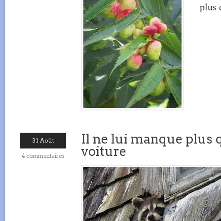
plus 
Il ne lui manque plus q
31 Août
voiture
4 commentaires