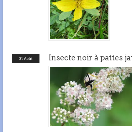
Insecte noir à pattes j
31 Août