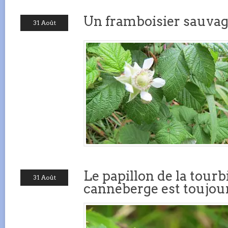
Un framboisier sauvage
31 Août
Le papillon de la tourb
31 Août
canneberge est toujour