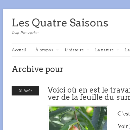
Les Quatre Saisons
Jean Provencher
Accueil
À propos
L’histoire
La nature
La
Archive pour
Voici où en est le trav
31 Août
ver de la feuille du su
C’est
Voir