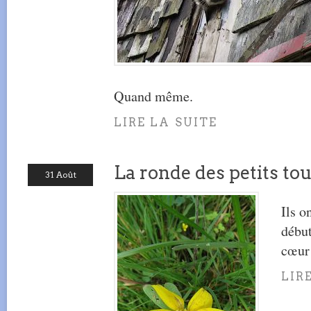
Quand même.
LIRE LA SUITE
La ronde des petits to
31 Août
Ils o
débu
cœur 
LIR