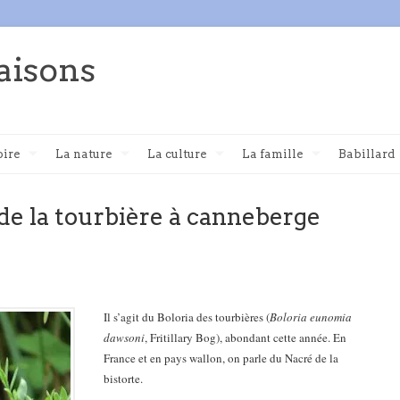
aisons
oire
La nature
La culture
La famille
Babillard
de la tourbière à canneberge
Il s’agit du Boloria des tourbières (
Boloria eunomia
dawsoni
, Fritillary Bog), abondant cette année. En
France et en pays wallon, on parle du Nacré de la
bistorte.