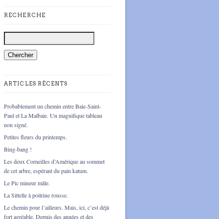
RECHERCHE
ARTICLES RÉCENTS
Probablement un chemin entre Baie-Saint-
Paul et La Malbaie. Un magnifique tableau
non signé.
Petites fleurs du printemps.
Bing-bang !
Les deux Corneilles d’Amérique au sommet
de cet arbre, espérant du pain katum.
Le Pic mineur mâle.
La Sittelle à poitrine rousse.
Le chemin pour l’ailleurs. Mais, ici, c’est déjà
fort agréable. Depuis des années et des