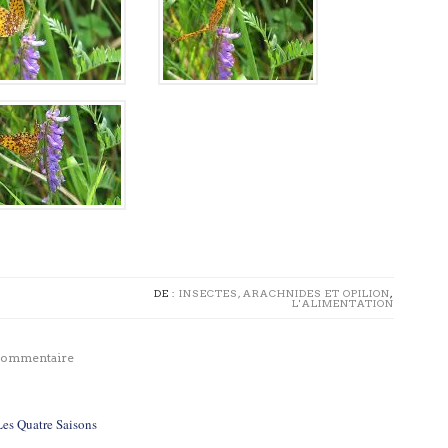
DE :
INSECTES, ARACHNIDES ET OPILION
,
L'ALIMENTATION
 commentaire
 Les Quatre Saisons