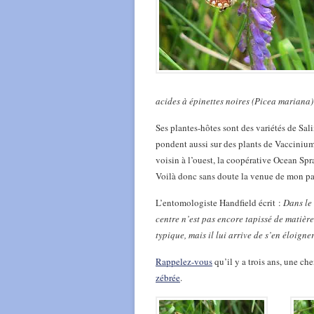
acides à épinettes noires (Picea mariana) 
Ses plantes-hôtes sont des variétés de Sal
pondent aussi sur des plants de Vaccinium 
voisin à l’ouest, la coopérative Ocean Sp
Voilà donc sans doute la venue de mon pa
L’entomologiste Handfield écrit :
Dans le 
centre n’est pas encore tapissé de matièr
typique, mais il lui arrive de s’en éloign
Rappelez-vous
qu’il y a trois ans, une ch
zébrée
.