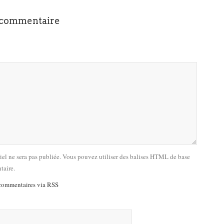
 commentaire
riel ne sera pas publiée. Vous pouvez utiliser des balises HTML de base
taire.
commentaires via RSS