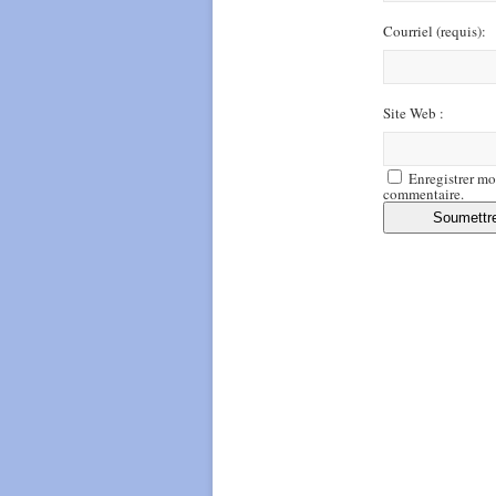
Courriel
(requis)
:
Site Web :
Enregistrer mo
commentaire.