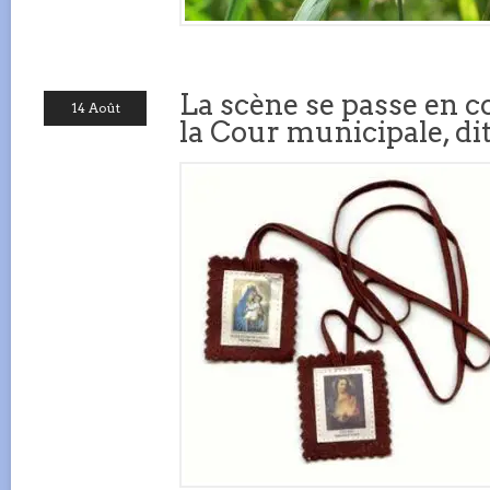
La scène se passe en c
14 Août
la Cour municipale, di