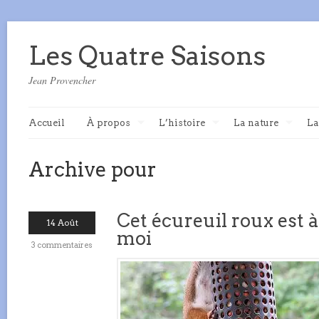
Les Quatre Saisons
Jean Provencher
Accueil
À propos
L’histoire
La nature
La
Archive pour
Cet écureuil roux est 
14 Août
moi
3 commentaires