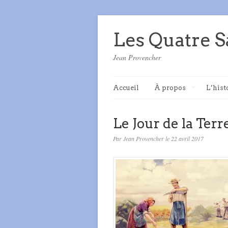
Les Quatre S
Jean Provencher
Accueil
À propos
L’hist
Le Jour de la Terre
Par Jean Provencher le 22 avril 2017