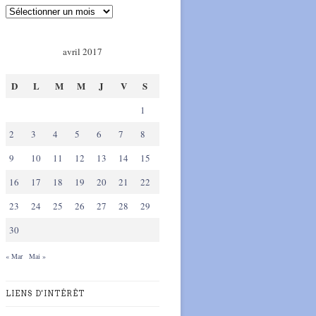
avril 2017
D
L
M
M
J
V
S
1
2
3
4
5
6
7
8
9
10
11
12
13
14
15
16
17
18
19
20
21
22
23
24
25
26
27
28
29
30
« Mar
Mai »
LIENS D'INTÉRÊT