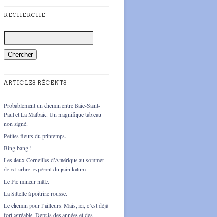
RECHERCHE
ARTICLES RÉCENTS
Probablement un chemin entre Baie-Saint-
Paul et La Malbaie. Un magnifique tableau
non signé.
Petites fleurs du printemps.
Bing-bang !
Les deux Corneilles d’Amérique au sommet
de cet arbre, espérant du pain katum.
Le Pic mineur mâle.
La Sittelle à poitrine rousse.
Le chemin pour l’ailleurs. Mais, ici, c’est déjà
fort agréable. Depuis des années et des