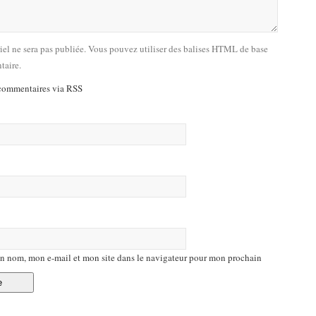
riel ne sera pas publiée. Vous pouvez utiliser des balises HTML de base
taire.
commentaires via RSS
n nom, mon e-mail et mon site dans le navigateur pour mon prochain