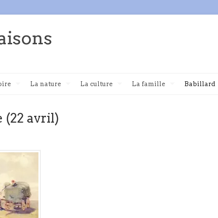
aisons
oire
La nature
La culture
La famille
Babillard
 (22 avril)