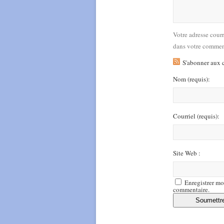
Votre adresse cour
dans votre commen
S'abonner aux 
Nom
(requis)
:
Courriel
(requis)
:
Site Web :
Enregistrer mo
commentaire.