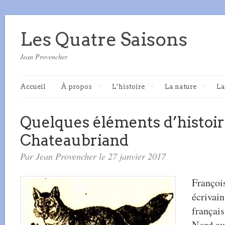
Les Quatre Saisons
Jean Provencher
Accueil
À propos
L’histoire
La nature
La
Quelques éléments d’histoir
Chateaubriand
Par Jean Provencher le 27 janvier 2017
Françoi
écrivai
françai
Nord au