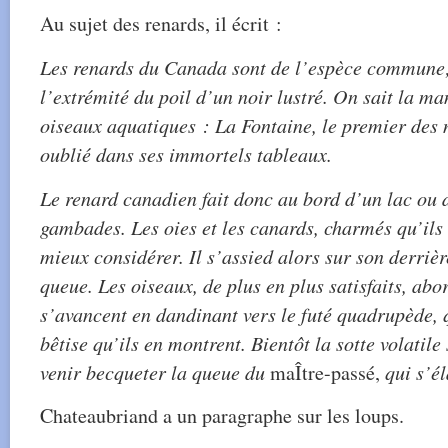
Au sujet des renards, il écrit :
Les renards du Canada sont de l’espèce commune;
l’extrémité du poil d’un noir lustré. On sait la ma
oiseaux aquatiques : La Fontaine, le premier des n
oublié dans ses immortels tableaux.
Le renard canadien fait donc au bord d’un lac ou d
gambades. Les oies et les canards, charmés qu’ils 
mieux considérer. Il s’assied alors sur son derriè
queue. Les oiseaux, de plus en plus satisfaits, abo
s’avancent en dandinant vers le futé quadrupède, q
bêtise qu’ils en montrent. Bientôt la sotte volatile
venir becqueter la queue du
maÎtre-passé,
qui s’él
Chateaubriand a un paragraphe sur les loups.