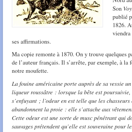
Son
Voy
publié p
1826. Au
viendra 
ses affirmations.
Ma copie remonte à 1870. On y trouve quelques pa
de l’auteur français. Il s’arrête, par exemple, à la
notre moufette.
La fouine américaine porte auprès de sa vessie un
liqueur roussâtre : lorsque la bête est poursuivie, 
s’enfuyant ; l’odeur en est telle que les chasseurs
abandonnent la proie : elle s’attache aux vêtements
Cette odeur est une sorte de musc pénétrant qui do
sauvages prétendent qu’elle est souveraine pour le