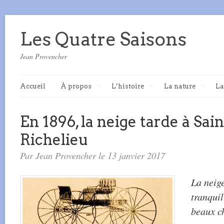
Les Quatre Saisons
Jean Provencher
Accueil
À propos
L’histoire
La nature
La
En 1896, la neige tarde à Sai
Richelieu
Par Jean Provencher le 13 janvier 2017
La neig
tranquil
beaux c