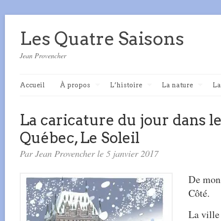
Les Quatre Saisons
Jean Provencher
Accueil
À propos
L’histoire
La nature
La
La caricature du jour dans l
Québec, Le Soleil
Par Jean Provencher le 5 janvier 2017
De mon 
Côté.
La vill