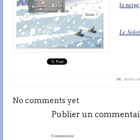
la neige
Le Solei
DE :
BABILL
No comments yet
Publier un commentai
Commentaire