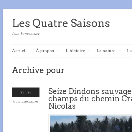
Les Quatre Saisons
Jean Provencher
Accueil
À propos
L’histoire
La nature
La
Archive pour
Seize Dindons sauvage
23 Fév
champs du chemin Crai
6 commentaires
Nicolas