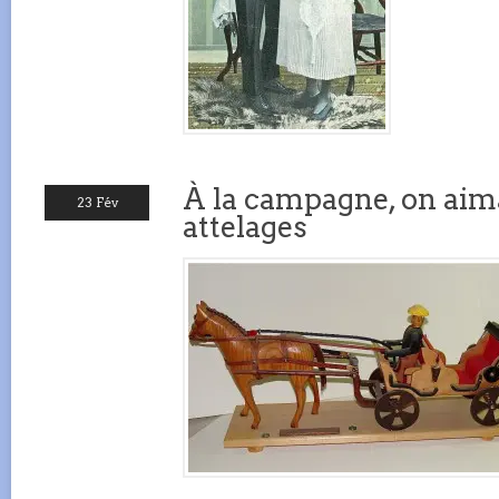
À la campagne, on aima
23 Fév
attelages