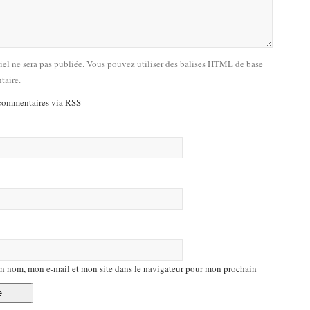
riel ne sera pas publiée. Vous pouvez utiliser des balises HTML de base
taire.
commentaires via RSS
n nom, mon e-mail et mon site dans le navigateur pour mon prochain