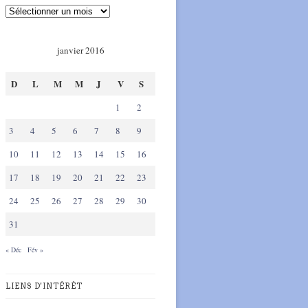
janvier 2016
D
L
M
M
J
V
S
1
2
3
4
5
6
7
8
9
10
11
12
13
14
15
16
17
18
19
20
21
22
23
24
25
26
27
28
29
30
31
« Déc
Fév »
LIENS D'INTÉRÊT