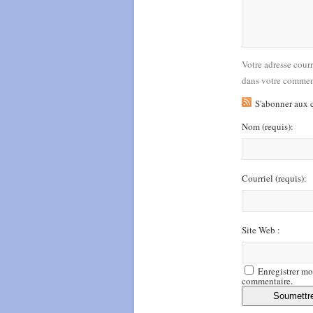
Votre adresse cour
dans votre commen
S'abonner aux 
Nom
(requis)
:
Courriel
(requis)
:
Site Web :
Enregistrer mo
commentaire.