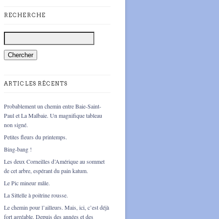
RECHERCHE
ARTICLES RÉCENTS
Probablement un chemin entre Baie-Saint-
Paul et La Malbaie. Un magnifique tableau
non signé.
Petites fleurs du printemps.
Bing-bang !
Les deux Corneilles d’Amérique au sommet
de cet arbre, espérant du pain katum.
Le Pic mineur mâle.
La Sittelle à poitrine rousse.
Le chemin pour l’ailleurs. Mais, ici, c’est déjà
fort agréable. Depuis des années et des