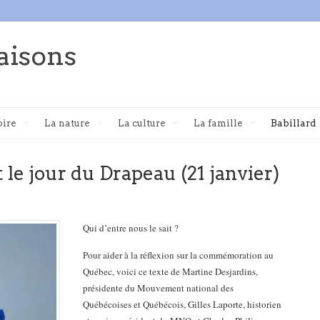
aisons
oire
La nature
La culture
La famille
Babillard
 le jour du Drapeau (21 janvier)
Qui d’entre nous le sait ?
Pour aider à la réflexion sur la commémoration au
Québec, voici ce texte de Martine Desjardins,
présidente du Mouvement national des
Québécoises et Québécois, Gilles Laporte, historien