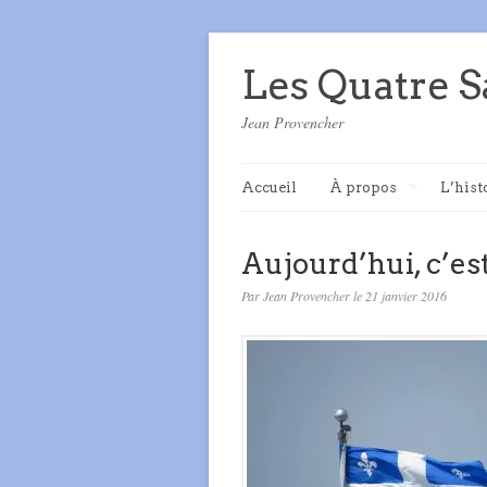
Les Quatre S
Jean Provencher
Accueil
À propos
L’hist
Aujourd’hui, c’est
Par Jean Provencher le 21 janvier 2016