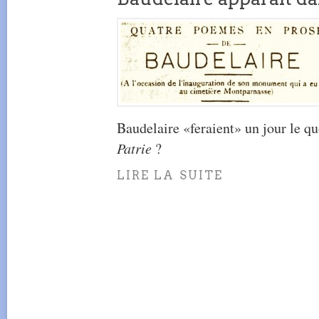
Baudelaire «feraient» un jour le q
Patrie
?
LIRE LA SUITE