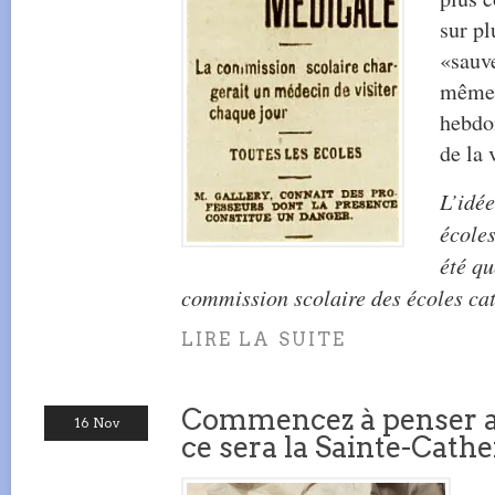
sur pl
«sauve
même 
hebdo
de la 
L’idée
écoles
été qu
commission scolaire des écoles cat
LIRE LA SUITE
Commencez à penser a
16 Nov
ce sera la Sainte-Cathe