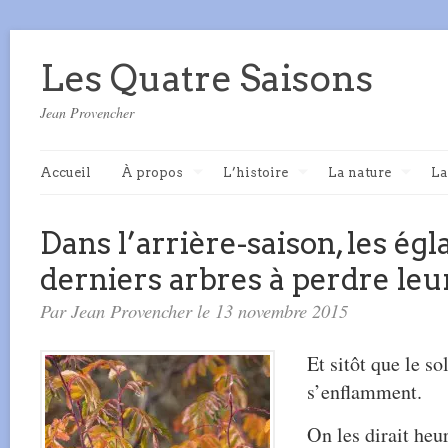
Les Quatre Saisons
Jean Provencher
Accueil
À propos
L’histoire
La nature
La
Dans l’arrière-saison, les égl
derniers arbres à perdre leur
Par Jean Provencher le 13 novembre 2015
Et sitôt que le sol
s’enflamment.
On les dirait heu