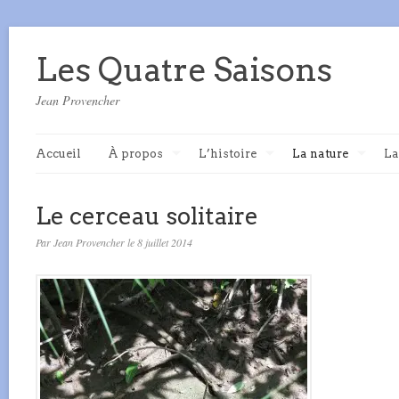
Les Quatre Saisons
Jean Provencher
Accueil
À propos
L’histoire
La nature
La
Le cerceau solitaire
Par Jean Provencher le 8 juillet 2014