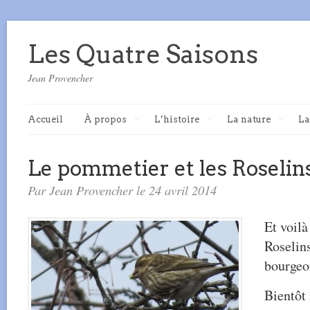
Les Quatre Saisons
Jean Provencher
Accueil
À propos
L’histoire
La nature
La
Le pommetier et les Roselin
Par Jean Provencher le 24 avril 2014
Et voilà
Roselin
bourgeo
Bientôt 