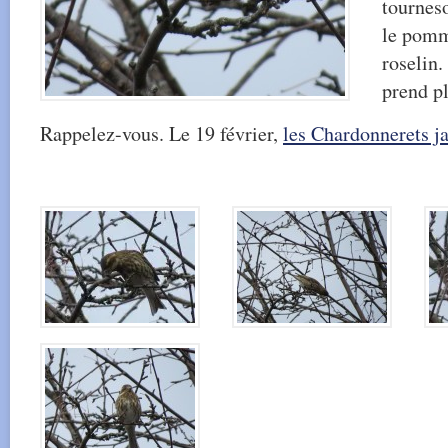
tourneso
le pomm
roselin.
prend pl
Rappelez-vous. Le 19 février,
les Chardonnerets j