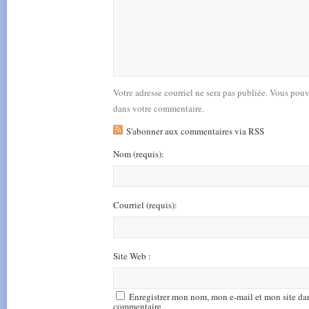
Votre adresse courriel ne sera pas publiée. Vous pou
dans votre commentaire.
S'abonner aux commentaires via RSS
Nom
(requis)
:
Courriel
(requis)
:
Site Web :
Enregistrer mon nom, mon e-mail et mon site da
commentaire.