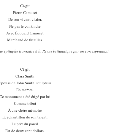
Ci-git
Pierre Camuset
De son vivant vitrier.
Ne pas le confondre
Avec Édouard Camuset
Marchand de futailles.
ne épitaphe transmise à la Revue britannique par un correspondant
Ci-git
Clara Smith
Épouse de John Smith, sculpteur
En marbre.
Ce monument a été érigé par lui
Comme tribut
À une chère mémoire
Et échantillon de son talent.
Le prix du pareil
Est de deux cent dollars.