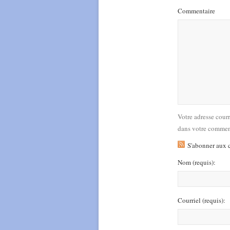
Commentaire
Votre adresse cour
dans votre commen
S'abonner aux 
Nom
(requis)
:
Courriel
(requis)
: