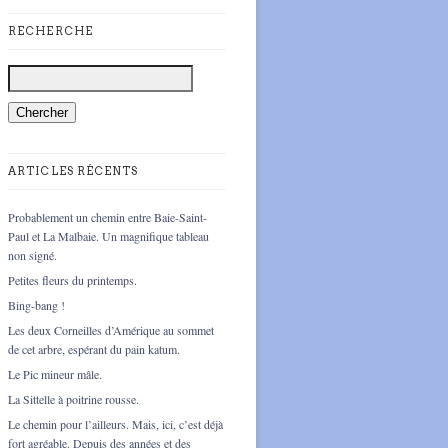
RECHERCHE
ARTICLES RÉCENTS
Probablement un chemin entre Baie-Saint-
Paul et La Malbaie. Un magnifique tableau
non signé.
Petites fleurs du printemps.
Bing-bang !
Les deux Corneilles d’Amérique au sommet
de cet arbre, espérant du pain katum.
Le Pic mineur mâle.
La Sittelle à poitrine rousse.
Le chemin pour l’ailleurs. Mais, ici, c’est déjà
fort agréable. Depuis des années et des