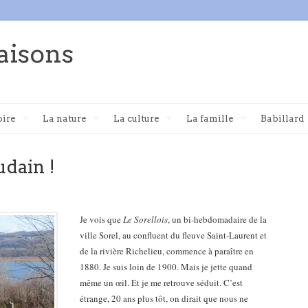
aisons
oire
La nature
La culture
La famille
Babillard
dain !
Je vois que
Le Sorellois
, un bi-hebdomadaire de la
ville Sorel, au confluent du fleuve Saint-Laurent et
de la rivière Richelieu, commence à paraître en
1880. Je suis loin de 1900. Mais je jette quand
même un œil.
Et je me retrouve séduit. C’est
étrange, 20 ans plus tôt, on dirait que nous ne