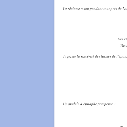
La réclame a son pendant tout près de Lon
Ses c
Ne c
Jugez de la sincérité des larmes de l’épou
Un modèle d’épitaphe pompeuse :