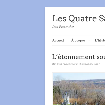
Les Quatre S
Jean Provencher
Accueil
À propos
L’hist
L’étonnement sou
Par Jean Provencher le 26 novembre 2013