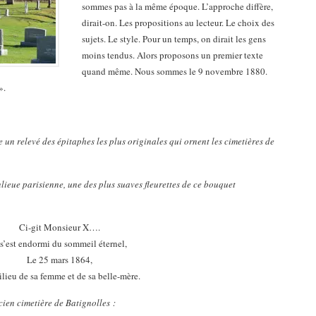
sommes pas à la même époque. L’approche diffère,
dirait-on. Les propositions au lecteur. Le choix des
sujets. Le style. Pour un temps, on dirait les gens
moins tendus. Alors proposons un premier texte
quand même. Nous sommes le 9 novembre 1880.
».
e un relevé des épitaphes les plus originales qui ornent les cimetières de
nlieue parisienne, une des plus suaves fleurettes de ce bouquet
Ci-git Monsieur X….
 s’est endormi du sommeil éternel,
Le 25 mars 1864,
lieu de sa femme et de sa belle-mère.
cien cimetière de Batignolles :