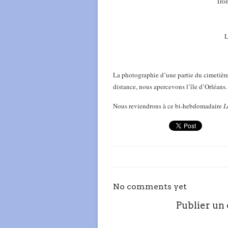
Tro
L
La photographie d’une partie du cimetièr
distance, nous apercevons l’île d’Orléans.
Nous reviendrons à ce bi-hebdomadaire
L
No comments yet
Publier un