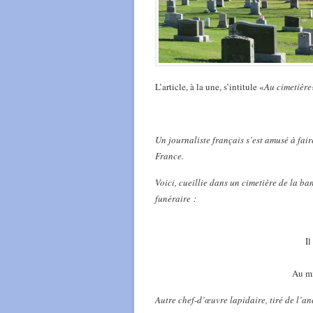
L’article, à la une, s’intitule «
Au cimetière
Un journaliste français s’est amusé à fair
France.
Voici, cueillie dans un cimetière de la ba
funéraire :
Il
Au mi
Autre chef-d’œuvre lapidaire, tiré de l’an