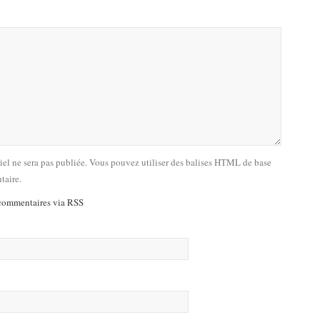
riel ne sera pas publiée. Vous pouvez utiliser des balises HTML de base
taire.
commentaires via RSS