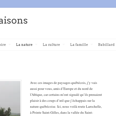
aisons
oire
La nature
La culture
La famille
Babillard
Avec ces images de paysages québécois, j’y vais
aussi pour vous, amis d’Europe et du nord de
l’Afrique, car certains m’ont signalé qu’ils prenaient
plaisir à des coups d’œil que j’échappais sur la
nature québécoise.
Ici, nous voilà route Larochelle,
à Pointe Saint-Gilles, dans la vallée du Saint-