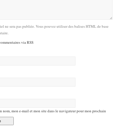
riel ne sera pas publiée. Vous pouvez utiliser des balises HTML de base
taire.
commentaires via RSS
n nom, mon e-mail et mon site dans le navigateur pour mon prochain