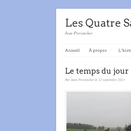
Les Quatre S
Jean Provencher
Accueil
À propos
L’hist
Le temps du jour
Par Jean Provencher le 12 septembre 2013