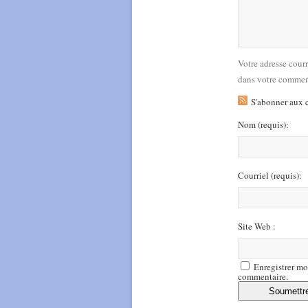
Votre adresse cour
dans votre commen
S'abonner aux 
Nom
(requis)
:
Courriel
(requis)
:
Site Web :
Enregistrer mo
commentaire.