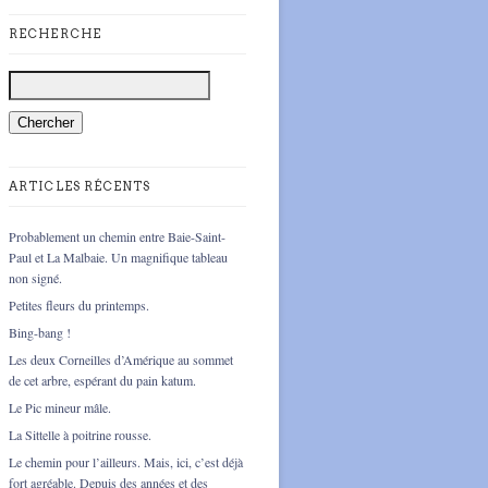
RECHERCHE
ARTICLES RÉCENTS
Probablement un chemin entre Baie-Saint-
Paul et La Malbaie. Un magnifique tableau
non signé.
Petites fleurs du printemps.
Bing-bang !
Les deux Corneilles d’Amérique au sommet
de cet arbre, espérant du pain katum.
Le Pic mineur mâle.
La Sittelle à poitrine rousse.
Le chemin pour l’ailleurs. Mais, ici, c’est déjà
fort agréable. Depuis des années et des