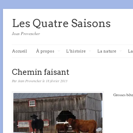
Les Quatre Saisons
Jean Provencher
Accueil
À propos
L’histoire
La nature
La
Chemin faisant
Par Jean Provencher le 18 février 2013
Grosses bête