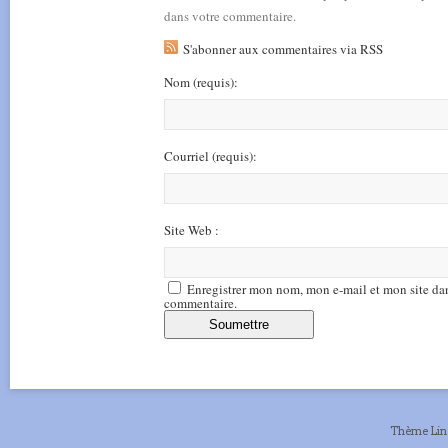
dans votre commentaire.
S'abonner aux commentaires via RSS
Nom
(requis)
:
Courriel
(requis)
:
Site Web :
Enregistrer mon nom, mon e-mail et mon site da
commentaire.
Thème Li