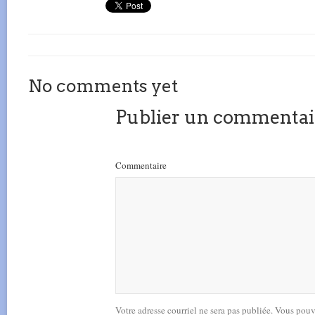
No comments yet
Publier un commentai
Commentaire
Votre adresse courriel ne sera pas publiée. Vous pou