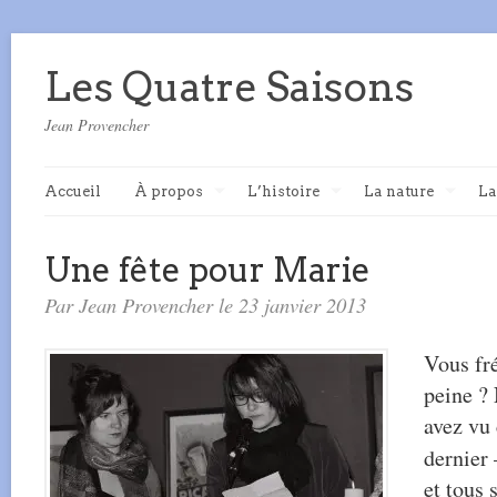
Les Quatre Saisons
Jean Provencher
Accueil
À propos
L’histoire
La nature
La
Une fête pour Marie
Par Jean Provencher le 23 janvier 2013
Vous fré
peine ? 
avez vu 
dernie
et tous