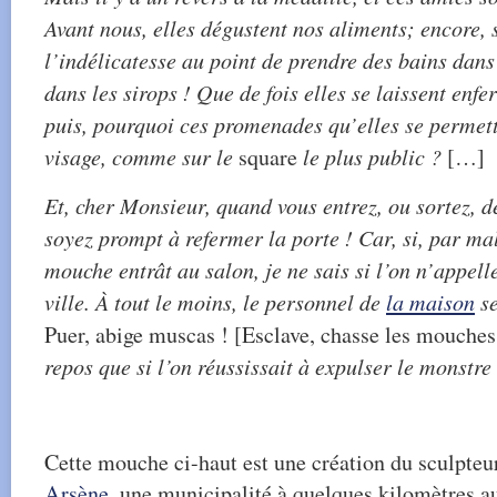
Avant nous, elles dégustent nos aliments; encore, 
l’indélicatesse au point de prendre des bains dans 
dans les sirops ! Que de fois elles se laissent enfe
puis, pourquoi ces promenades qu’elles se permette
visage, comme sur le
square
le plus public ?
[…]
Et, cher Monsieur, quand vous entrez, ou sortez, de
soyez prompt à refermer la porte ! Car, si, par mal
mouche entrât au salon, je ne sais si l’on n’appell
ville. À tout le moins, le personnel de
la maison
se
Puer, abige muscas ! [Esclave, chasse les mouches
repos que si l’on réussissait à expulser le monstre 
Cette mouche ci-haut est une création du sculpt
Arsène
, une municipalité à quelques kilomètres a