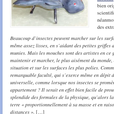
bien ori
scientif
néanmoi
des extr
Beaucoup d’insectes peuvent marcher sur les surf
même assez lisses, en s’aidant des petites griffes 
munies. Mais les mouches sont des artistes en ce g
maintenir et marcher, le plus aisément du monde,
situation et sur les surfaces les plus polies. Comm
remarquable faculté, qui s’exerce même en dépit de
universelle, comme lorsque nos insectes se promè
appartement ? Il serait en effet bien facile de prou
splendide des formules de la physique, qu’alors la
terre « proportionnellement à sa masse et en raiso
distances ».
[…]