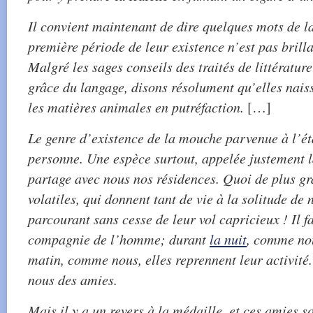
Il convient maintenant de dire quelques mots de l
première période de leur existence n’est pas brillan
Malgré les sages conseils des traités de littérature
grâce du langage, disons résolument qu’elles naiss
les matières animales en putréfaction.
[…]
Le genre d’existence de la mouche parvenue à l’éta
personne. Une espèce surtout, appelée justement 
partage avec nous nos résidences. Quoi de plus gr
volatiles, qui donnent tant de vie à la solitude de
parcourant sans cesse de leur vol capricieux ! Il f
compagnie de l’homme; durant
la nuit
, comme nous
matin, comme nous, elles reprennent leur activité.
nous des amies.
Mais il y a un revers à la médaille, et ces amies 