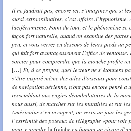
Il ne faudrait pas, encore ici, s’imaginer que si l
aussi extraordinaires, c’est affaire d’hypnotisme, 
luciférianisme. Point du tout, et le phénomène se
façon fort naturelle, quand on examine des patte
peu, et vous verrez en dessous de leurs pieds un pe
qui fait fort avantageusement l’office de ventouse.
sorcier pour comprendre que la mouche profite ici 
[…]
Et, à ce propos, quel lecteur ne s’étonnera pa
s’être inspiré même des ailes d’oiseaux pour const
de navigation aérienne, n’ont pas encore pensé à
ressemblant aux engins déambulatoires de la mouc
nous aussi, de marcher sur les murailles et sur les 
Américains s’en occupent, on verra un jour les g
l’extrémité des poteaux de télégraphe «pour voir 
pour y prendre
la fraîche
en fumant un cigare d’u