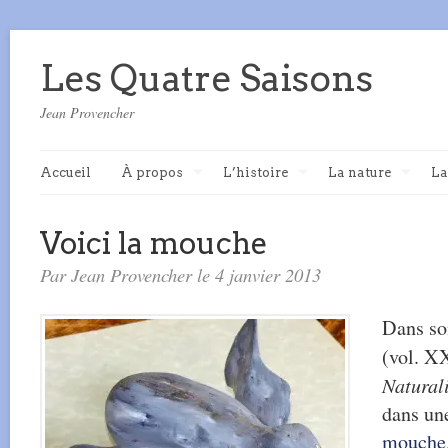
Les Quatre Saisons
Jean Provencher
Accueil
À propos
L’histoire
La nature
La
Voici la mouche
Par Jean Provencher le 4 janvier 2013
Dans so
(vol. XX
Natural
dans un
mouche