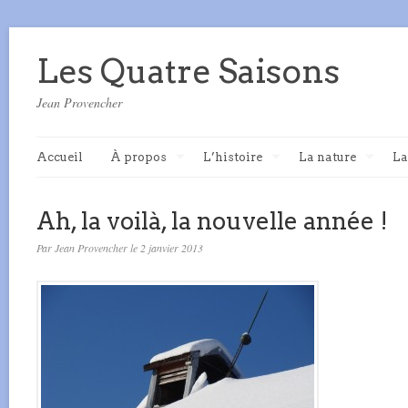
Les Quatre Saisons
Jean Provencher
Accueil
À propos
L’histoire
La nature
La
Ah, la voilà, la nouvelle année !
Par Jean Provencher le 2 janvier 2013