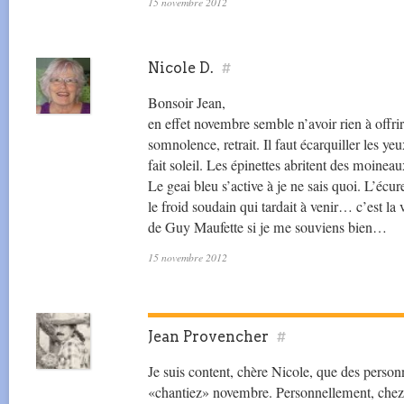
15 novembre 2012
Nicole D.
#
Bonsoir Jean,
en effet novembre semble n’avoir rien à offrir
somnolence, retrait. Il faut écarquiller les yeu
fait soleil. Les épinettes abritent des moineau
Le geai bleu s’active à je ne sais quoi. L’écu
le froid soudain qui tardait à venir… c’est l
de Guy Maufette si je me souviens bien…
15 novembre 2012
Jean Provencher
#
Je suis content, chère Nicole, que des perso
«chantiez» novembre. Personnellement, chez 