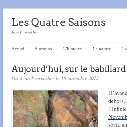
Les Quatre Saisons
Jean Provencher
Accueil
À propos
L’histoire
La nature
La
Aujourd’hui, sur le babillard
Par Jean Provencher le 15 novembre 2012
D’avanc
dehors, 
l’infini
Novemb
sorti, 