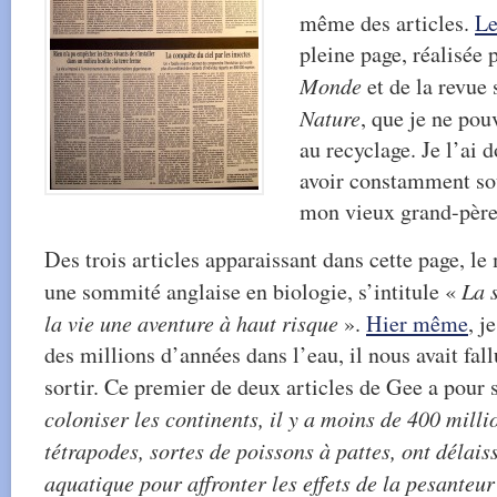
même des articles.
Le
pleine page, réalisée 
Monde
et de la revue 
Nature
, que je ne pou
au recyclage.
Je l’ai d
avoir constamment sou
mon vieux grand-père
Des trois articles apparaissant dans cette page, l
une sommité anglaise en biologie, s’intitule «
La 
la vie une aventure à haut risque
».
Hier même
, j
des millions d’années dans l’eau, il nous avait fal
sortir. Ce premier de deux articles de Gee a pour s
coloniser les continents, il y a moins de 400 milli
tétrapodes, sortes de poissons à pattes, ont délais
aquatique pour affronter les effets de la pesanteur