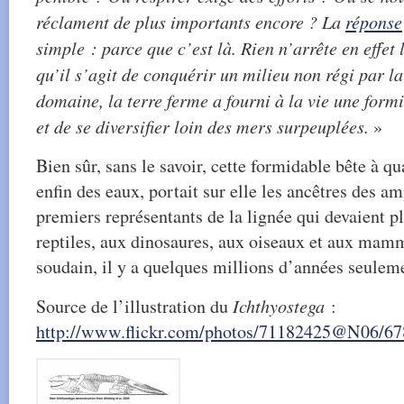
réclament de plus importants encore ? La
réponse
simple : parce que c’est là. Rien n’arrête en effet 
qu’il s’agit de conquérir un milieu non régi par la
domaine, la terre ferme a fourni à la vie une form
et de se diversifier loin des mers surpeuplées.
»
Bien sûr, sans le savoir, cette formidable bête à qua
enfin des eaux, portait sur elle les ancêtres des 
premiers représentants de la lignée qui devaient p
reptiles, aux dinosaures, aux oiseaux et aux mamm
soudain, il y a quelques millions d’années seuleme
Source de l’illustration du
Ichthyostega
:
http://www.flickr.com/photos/71182425@N06/6