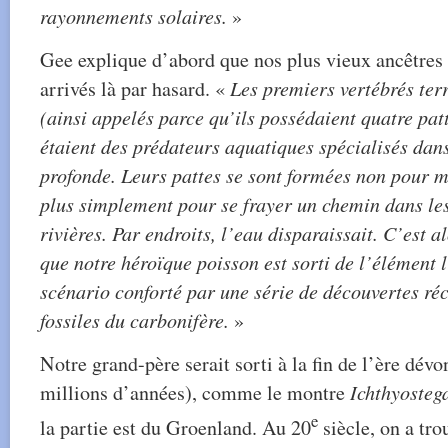
rayonnements solaires.
»
Gee explique d’abord que nos plus vieux ancêtres s
arrivés là par hasard. «
Les premiers vertébrés terr
(ainsi appelés parce qu’ils possédaient quatre pat
étaient des prédateurs aquatiques spécialisés dan
profonde. Leurs pattes se sont formées non pour m
plus simplement pour se frayer un chemin dans les 
rivières. Par endroits, l’eau disparaissait. C’est a
que notre héroïque poisson est sorti de l’élément l
scénario conforté par une série de découvertes réc
fossiles du carbonifère.
»
Notre grand-père serait sorti à la fin de l’ère dév
millions d’années), comme le montre
Ichthyosteg
e
la partie est du Groenland. Au 20
siècle, on a tro