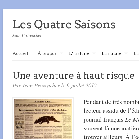
Les Quatre Saisons
Jean Provencher
Accueil
À propos
L’histoire
La nature
La
Une aventure à haut risque
Par Jean Provencher le 9 juillet 2012
Pendant de très nombr
lecteur assidu de l’éd
journal français
Le M
souvent là une matièr
trouver ailleurs. À l’