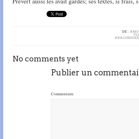
Prévert aussi les avait gardés; ses textes, si frais,
DE :
AMO
FL
ARACHNIDES 
No comments yet
Publier un commentai
Commentaire