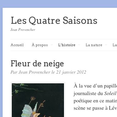
Les Quatre Saisons
Jean Provencher
Accueil
À propos
L’histoire
La nature
La
Fleur de neige
Par Jean Provencher le 21 janvier 2012
À la vue d’un papill
journaliste du
Soleil
poétique en ce matin
scène se passe à Lév