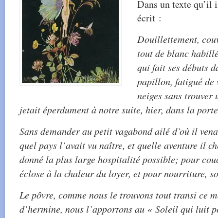
Dans un texte qu’il 
écrit :
Douillettement, couv
tout de blanc habill
qui fait ses débuts 
papillon, fatigué de
neiges sans trouver 
jetait éperdument à notre suite, hier, dans la porte
Sans demander au petit vagabond ailé d’où il vena
quel pays l’avait vu naître, et quelle aventure il c
donné la plus large hospitalité possible; pour couc
éclose à la chaleur du loyer, et pour nourriture, so
Le pôvre, comme nous le trouvons tout transi ce m
d’hermine, nous l’apportons au « Soleil qui luit po