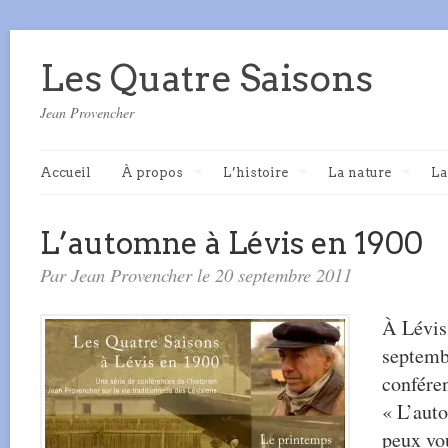
Les Quatre Saisons
Jean Provencher
Accueil
À propos
L’histoire
La nature
La
L’automne à Lévis en 1900
Par Jean Provencher le 20 septembre 2011
À Lévis
septembr
confére
« L’aut
peux vou