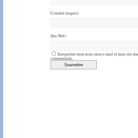
Courriel
(requis)
:
Site Web :
Enregistrer mon nom, mon e-mail et mon site da
commentaire.