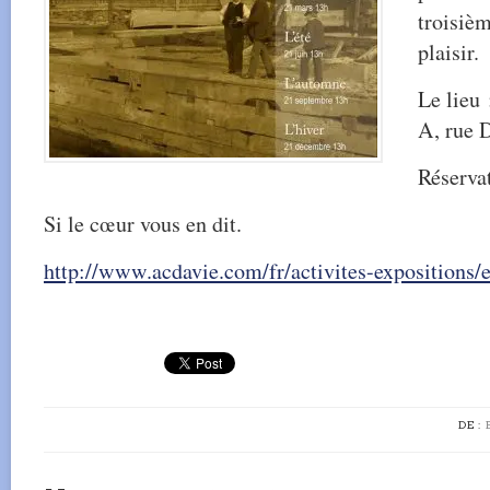
troisièm
plaisir.
Le lieu 
A, rue D
Réserva
Si le cœur vous en dit.
http://www.acdavie.com/fr/activites-expositions/
DE :