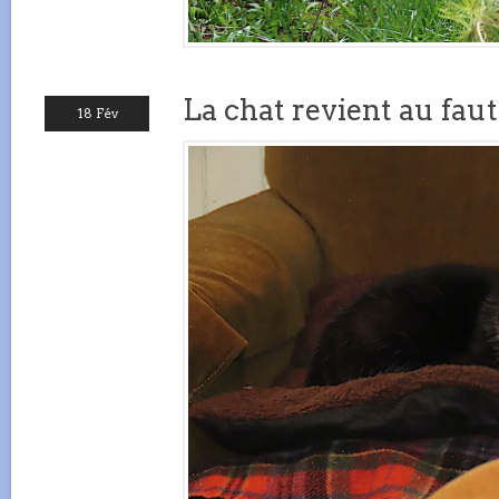
La chat revient au faut
18 Fév