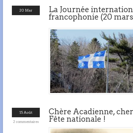
La Journée internation
20 Mar
francophonie (20 mars
Chère Acadienne, che
15 Août
Fête nationale !
2 commentaires