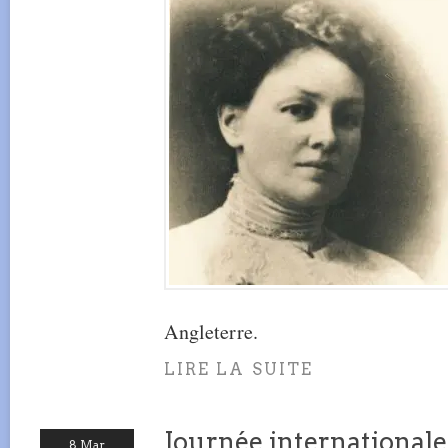
Angleterre.
LIRE LA SUITE
Journée international
8 Mar