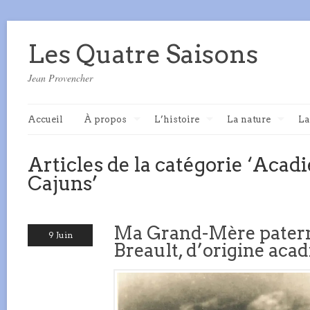
Les Quatre Saisons
Jean Provencher
Accueil
À propos
L’histoire
La nature
La
Articles de la catégorie ‘Acad
Cajuns’
Ma Grand-Mère patern
9 Juin
Breault, d’origine acad