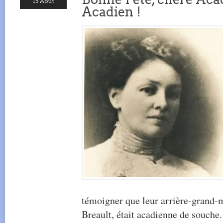
15 Août
Acadien !
témoigner que leur arrière-grand-m
Breault, était acadienne de souche.