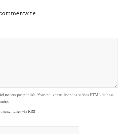
 commentaire
riel ne sera pas publiée. Vous pouvez utiliser des balises HTML de base
taire.
commentaires via RSS