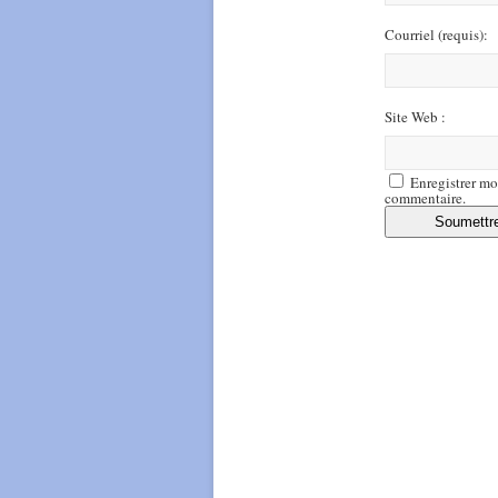
Courriel
(requis)
:
Site Web :
Enregistrer mo
commentaire.