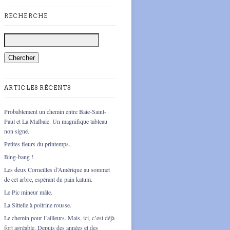
RECHERCHE
ARTICLES RÉCENTS
Probablement un chemin entre Baie-Saint-
Paul et La Malbaie. Un magnifique tableau
non signé.
Petites fleurs du printemps.
Bing-bang !
Les deux Corneilles d’Amérique au sommet
de cet arbre, espérant du pain katum.
Le Pic mineur mâle.
La Sittelle à poitrine rousse.
Le chemin pour l’ailleurs. Mais, ici, c’est déjà
fort agréable. Depuis des années et des