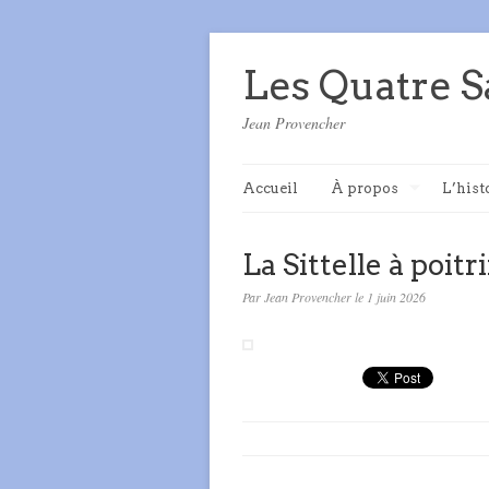
Les Quatre S
Jean Provencher
Accueil
À propos
L’hist
La Sittelle à poitr
Par Jean Provencher le 1 juin 2026