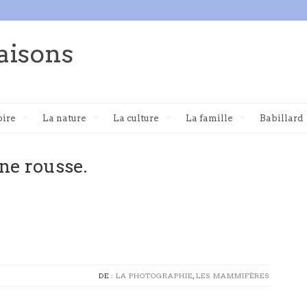
aisons
oire
La nature
La culture
La famille
Babillard
ine rousse.
DE :
LA PHOTOGRAPHIE
,
LES MAMMIFÈRES