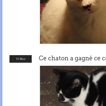
Ce chaton a gagné ce c
11 Nov