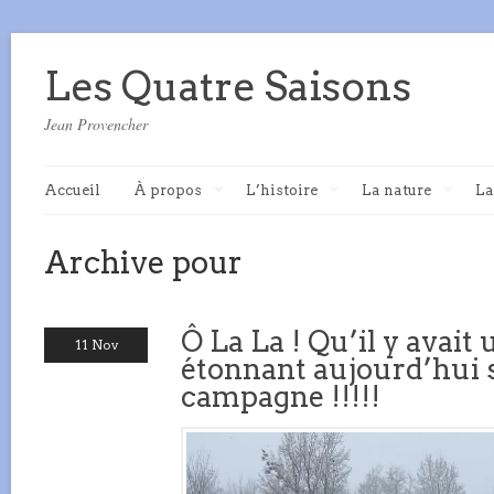
Les Quatre Saisons
Jean Provencher
Accueil
À propos
L’histoire
La nature
La
Archive pour
Ô La La ! Qu’il y avait
11 Nov
étonnant aujourd’hui su
campagne !!!!!