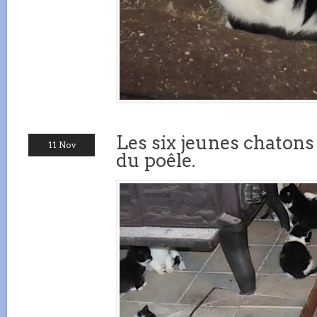
Les six jeunes chatons
11 Nov
du poêle.