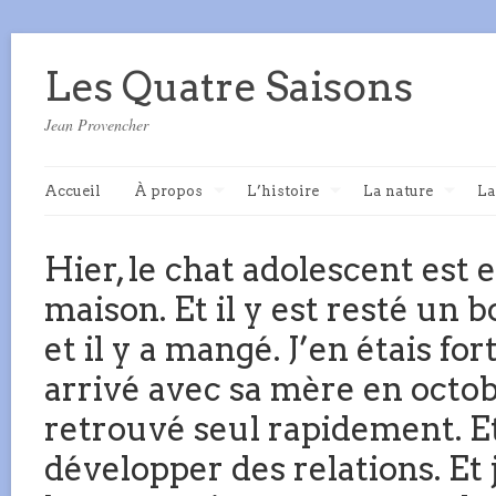
Les Quatre Saisons
Jean Provencher
Accueil
À propos
L’histoire
La nature
La
Hier, le chat adolescent est 
maison. Et il y est resté un 
et il y a mangé. J’en étais fo
arrivé avec sa mère en octobr
retrouvé seul rapidement. Et 
développer des relations. Et 