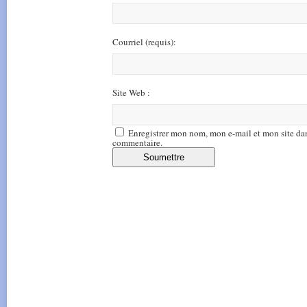
Courriel
(requis)
:
Site Web :
Enregistrer mon nom, mon e-mail et mon site da
commentaire.