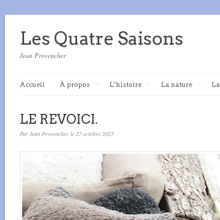
Les Quatre Saisons
Jean Provencher
Accueil
À propos
L’histoire
La nature
La
LE REVOICI.
Par Jean Provencher le 27 octobre 2025