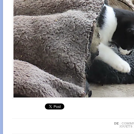
DE :
COMMU
JOUETS