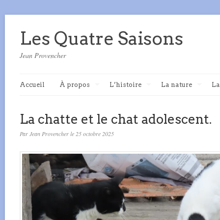
Les Quatre Saisons
Jean Provencher
Accueil
À propos
L’histoire
La nature
La
La chatte et le chat adolescent.
Par Jean Provencher le 25 octobre 2025