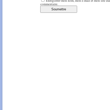
Enregistrer mon nom, mon e-mail et mon site da
commentaire.