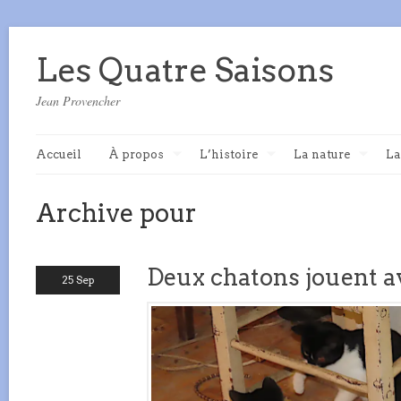
Les Quatre Saisons
Jean Provencher
Accueil
À propos
L’histoire
La nature
La
Archive pour
Deux chatons jouent av
25 Sep