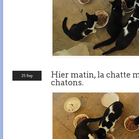
Hier matin, la chatte 
25 Sep
chatons.