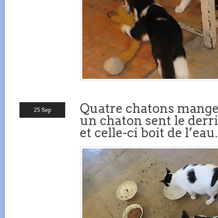
Quatre chatons mangen
25 Sep
un chaton sent le derri
et celle-ci boit de l’eau.