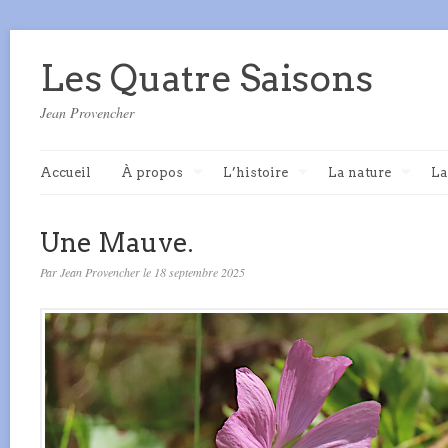
Les Quatre Saisons
Jean Provencher
Accueil
À propos
L’histoire
La nature
La
Une Mauve.
Par Jean Provencher le 18 septembre 2025