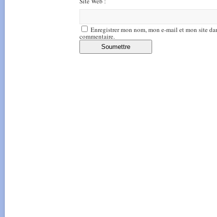
Site Web :
Enregistrer mon nom, mon e-mail et mon site da
commentaire.