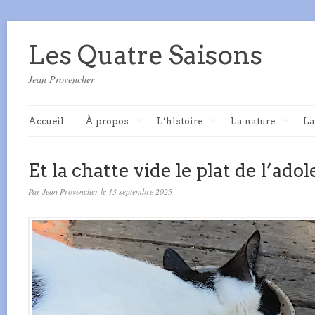
Les Quatre Saisons
Jean Provencher
Accueil
À propos
L’histoire
La nature
La
Et la chatte vide le plat de l’ado
Par Jean Provencher le 13 septembre 2025