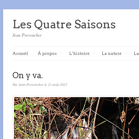
Les Quatre Saisons
Jean Provencher
Accueil
À propos
L’histoire
La nature
La
On y va.
Par Jean Provencher le 23 août 2025