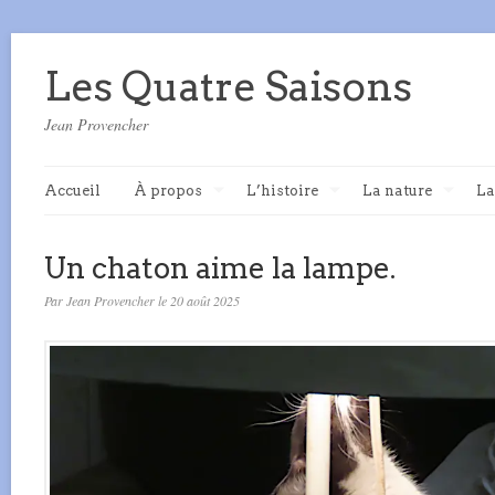
Les Quatre Saisons
Jean Provencher
Accueil
À propos
L’histoire
La nature
La
Un chaton aime la lampe.
Par Jean Provencher le 20 août 2025