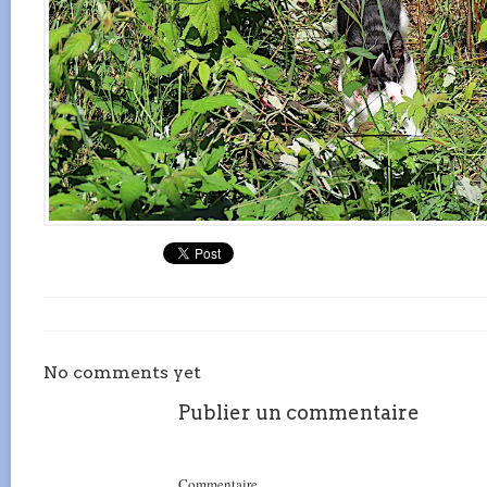
No comments yet
Publier un commentaire
Commentaire