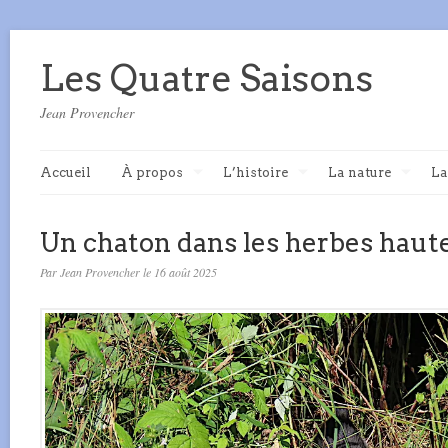
Les Quatre Saisons
Jean Provencher
Accueil
À propos
L’histoire
La nature
La
Un chaton dans les herbes haute
Par Jean Provencher le 16 août 2025