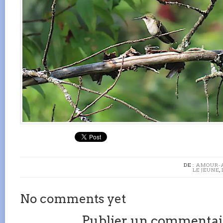
DE :
AMOUR-
LE JEUNE
,
No comments yet
Publier un commentai